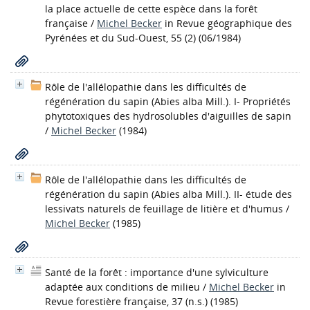
la place actuelle de cette espèce dans la forêt
française
/
Michel Becker
in Revue géographique des
Pyrénées et du Sud-Ouest, 55 (2) (06/1984)
Rôle de l'allélopathie dans les difficultés de
régénération du sapin (Abies alba Mill.). I- Propriétés
phytotoxiques des hydrosolubles d'aiguilles de sapin
/
Michel Becker
(1984)
Rôle de l'allélopathie dans les difficultés de
régénération du sapin (Abies alba Mill.). II- étude des
lessivats naturels de feuillage de litière et d'humus
/
Michel Becker
(1985)
Santé de la forêt : importance d'une sylviculture
adaptée aux conditions de milieu
/
Michel Becker
in
Revue forestière française, 37 (n.s.) (1985)