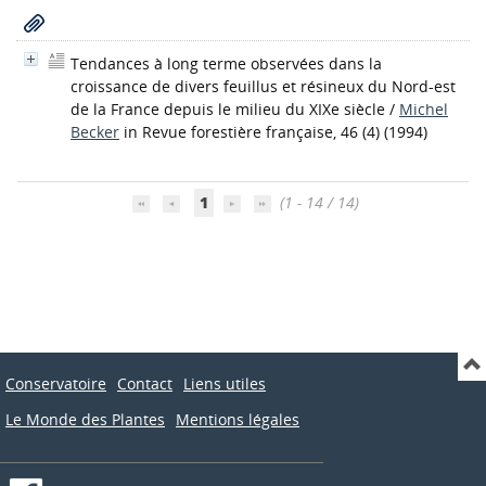
Tendances à long terme observées dans la
croissance de divers feuillus et résineux du Nord-est
de la France depuis le milieu du XIXe siècle
/
Michel
Becker
in Revue forestière française, 46 (4) (1994)
1
(1 - 14 / 14)
Conservatoire
Contact
Liens utiles
Le Monde des Plantes
Mentions légales