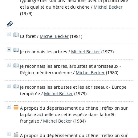
typologie des stations. Relations avec la productivité
et la qualité du hêtre et du chêne
/
Michel Becker
(1979)
La forêt
/
Michel Becker
(1981)
Je reconnais les arbres
/
Michel Becker
(1977)
Je reconnais les arbres, arbustes et arbrisseaux -
Région méditerranéenne
/
Michel Becker
(1980)
Je reconnais les arbustes et les abrisseaux - Europe
tempérée
/
Michel Becker
(1979)
A propos du dépérissement du chêne : réflexion sur
la place actuelle de cette espèce dans la forêt
française
/
Michel Becker
(1984)
A propos du dépérissement du chêne : réflexion sur