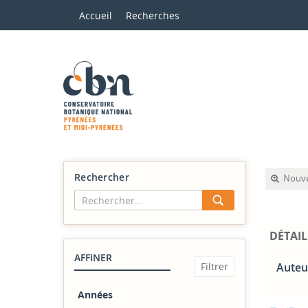
Accueil
Recherches
Rechercher
Nouve
DÉTAIL
AFFINER
Auteu
Années