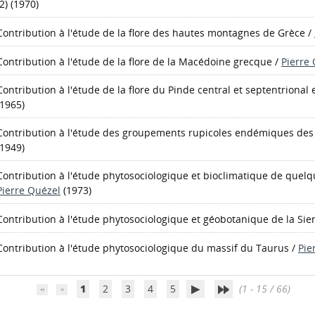
(2) (1970)
Contribution à l'étude de la flore des hautes montagnes de Grèce
/
Contribution à l'étude de la flore de la Macédoine grecque
/
Pierre
Contribution à l'étude de la flore du Pinde central et septentrional
(1965)
Contribution à l'étude des groupements rupicoles endémiques des
(1949)
Contribution à l'étude phytosociologique et bioclimatique de quel
Pierre Quézel
(1973)
Contribution à l'étude phytosociologique et géobotanique de la Si
Contribution à l'étude phytosociologique du massif du Taurus
/
Pie
1
2
3
4
5
(1 - 15 / 66)