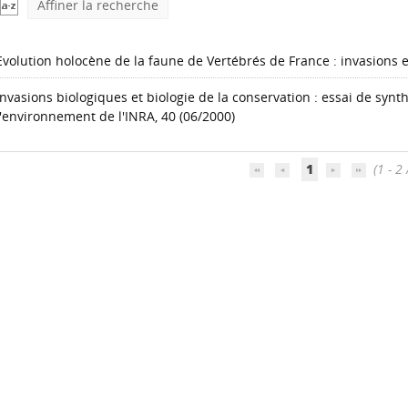
Affiner la recherche
Evolution holocène de la faune de Vertébrés de France : invasions e
Invasions biologiques et biologie de la conservation : essai de synt
l'environnement de l'INRA, 40 (06/2000)
1
(1 - 2 