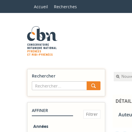
Accueil
Recherches
Rechercher
Nouve
DÉTAIL
AFFINER
Auteur
Années