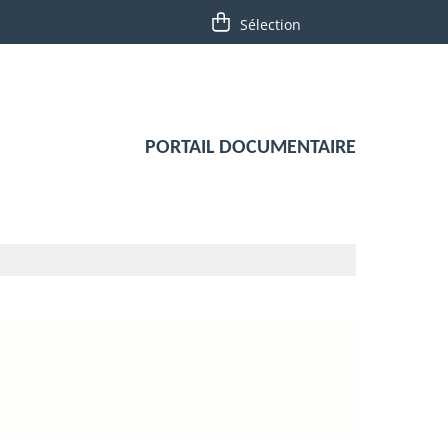
PORTAIL DOCUMENTAIRE