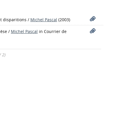
t disparitions
/
Michel Pascal
(2003)
hèse
/
Michel Pascal
in Courrier de
/ 2)