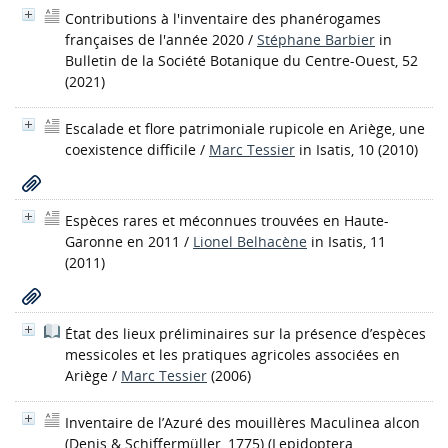
Contributions à l'inventaire des phanérogames
françaises de l'année 2020
/
Stéphane Barbier
in
Bulletin de la Société Botanique du Centre-Ouest, 52
(2021)
Escalade et flore patrimoniale rupicole en Ariège, une
coexistence difficile
/
Marc Tessier
in Isatis, 10 (2010)
Espèces rares et méconnues trouvées en Haute-
Garonne en 2011
/
Lionel Belhacène
in Isatis, 11
(2011)
État des lieux préliminaires sur la présence d’espèces
messicoles et les pratiques agricoles associées en
Ariège
/
Marc Tessier
(2006)
Inventaire de l’Azuré des mouillères Maculinea alcon
(Denis & Schiffermüller, 1775) (Lepidoptera