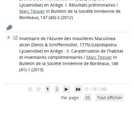
Lycaenidae) en Ariège. I. Résultats préliminaires
/
Marc Tessier
in Bulletin de la Société linnéenne de
Bordeaux, 147 (40)-2 (2012)
Inventaire de l'Azurée des mouillères Maculinea
alcon (Denis & Schiffermüller, 1775) (Lepidoptera
Lycaenidae) en Ariège : II. Caratérisation de l'habitat
et inventaires complémentaires
/
Marc Tessier
in
Bulletin de la Société linnéenne de Bordeaux, 148
(41)-1 (2013)
1
2
(1 - 15 / 30)
Par page :
25
Tout afficher