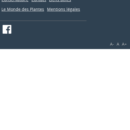
Le Monde des Plantes
Mentions légales
A-
A
A+