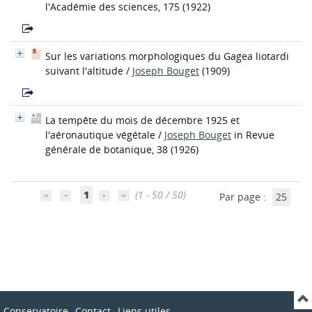
l'Académie des sciences, 175 (1922)
Sur les variations morphologiques du Gagea liotardi
suivant l'altitude
/
Joseph Bouget
(1909)
La tempête du mois de décembre 1925 et
l'aéronautique végétale
/
Joseph Bouget
in Revue
générale de botanique, 38 (1926)
1
(1 - 50 / 50)
Par page :
25
Conservatoire
Contact
Liens utiles