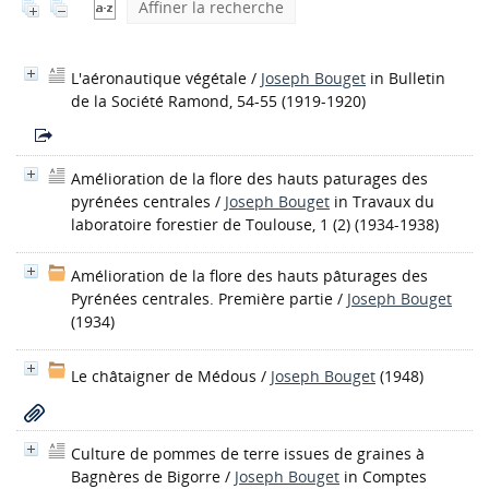
Affiner la recherche
L'aéronautique végétale
/
Joseph Bouget
in Bulletin
de la Société Ramond, 54-55 (1919-1920)
Amélioration de la flore des hauts paturages des
pyrénées centrales
/
Joseph Bouget
in Travaux du
laboratoire forestier de Toulouse, 1 (2) (1934-1938)
Amélioration de la flore des hauts pâturages des
Pyrénées centrales. Première partie
/
Joseph Bouget
(1934)
Le châtaigner de Médous
/
Joseph Bouget
(1948)
Culture de pommes de terre issues de graines à
Bagnères de Bigorre
/
Joseph Bouget
in Comptes