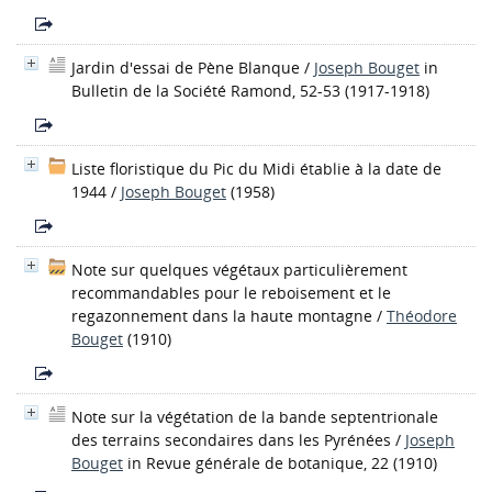
Jardin d'essai de Pène Blanque
/
Joseph Bouget
in
Bulletin de la Société Ramond, 52-53 (1917-1918)
Liste floristique du Pic du Midi établie à la date de
1944
/
Joseph Bouget
(1958)
Note sur quelques végétaux particulièrement
recommandables pour le reboisement et le
regazonnement dans la haute montagne
/
Théodore
Bouget
(1910)
Note sur la végétation de la bande septentrionale
des terrains secondaires dans les Pyrénées
/
Joseph
Bouget
in Revue générale de botanique, 22 (1910)