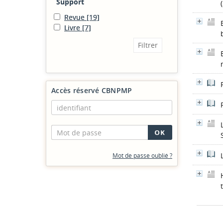
Support
Revue
[19]
Livre
[7]
Accès réservé CBNPMP
Mot de passe oublié ?