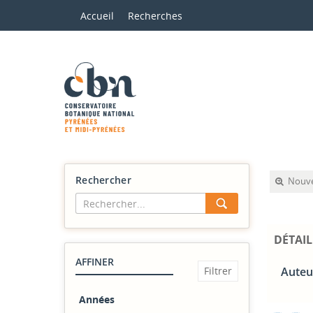
Accueil
Recherches
Rechercher
Nouve
DÉTAIL
AFFINER
Auteu
Années