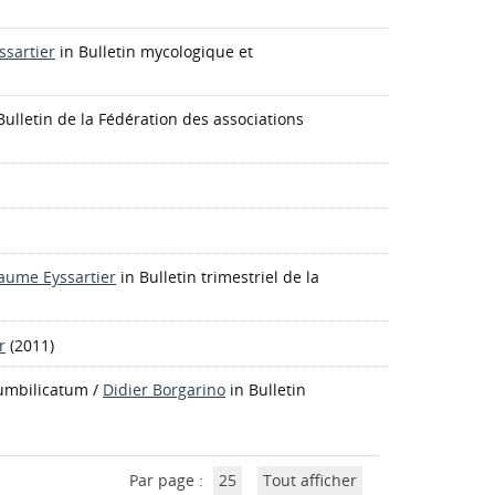
ssartier
in Bulletin mycologique et
Bulletin de la Fédération des associations
laume Eyssartier
in Bulletin trimestriel de la
r
(2011)
umbilicatum
/
Didier Borgarino
in Bulletin
Par page :
25
Tout afficher