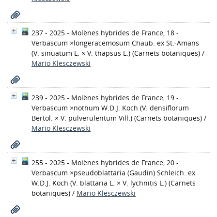
237 - 2025 - Molènes hybrides de France, 18 -
Verbascum ×longeracemosum Chaub. ex St.-Amans
(V. sinuatum L. × V. thapsus L.)
(Carnets botaniques)
/
Mario Klesczewski
239 - 2025 - Molènes hybrides de France, 19 -
Verbascum ×nothum W.D.J. Koch (V. densiflorum
Bertol. × V. pulverulentum Vill.)
(Carnets botaniques)
/
Mario Klesczewski
255 - 2025 - Molènes hybrides de France, 20 -
Verbascum ×pseudoblattaria (Gaudin) Schleich. ex
W.D.J. Koch (V. blattaria L. × V. lychnitis L.)
(Carnets
botaniques)
/
Mario Klesczewski