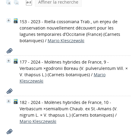
Affiner la recherche
153 - 2023 - Riella cossoniana Trab., un enjeu de
conservation nouvellement découvert pour les
lagunes temporaires d’Occitanie (France)
(Carnets
botaniques)
/
Mario Klesczewski
177 - 2024 - Molènes hybrides de France, 9 -
Verbascum ×godronii Boreau (V. pulverulentum Vill. ×
V. thapsus L.)
(Carnets botaniques)
/
Mario
Klesczewski
182 - 2024 - Molènes hybrides de France, 10 -
Verbascum ×semialbum Chaub. ex St.-Amans (V.
nigrum L. × V. thapsus L.)
(Carnets botaniques)
/
Mario Klesczewski