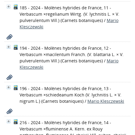
185 - 2024 - Molènes hybrides de France, 11 -
Verbascum ×regelianum Wirtg. (V. lychnitis L. × V.
pulverulentum Vill.)
(Carnets botaniques)
/
Mario
Klesczewski
194 - 2024 - Molènes hybrides de France, 12 -
Verbascum ×macilentum Franch. (V. blattaria L. × V.
pulverulentum Vill.)
(Carnets botaniques)
/
Mario
Klesczewski
196 - 2024 - Molènes hybrides de France, 13 -
Verbascum ×schiedeanum Koch (V. lychnitis L. × V.
nigrum L.)
(Carnets botaniques)
/
Mario Klesczewski
216 - 2024 - Molènes hybrides de France, 14 -
Verbascum ×fluminense A. Kern. ex Rouy