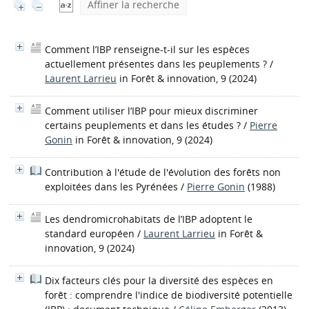
Affiner la recherche
Comment l’IBP renseigne-t-il sur les espèces
actuellement présentes dans les peuplements ?
/
Laurent Larrieu
in Forêt & innovation, 9 (2024)
Comment utiliser l’IBP pour mieux discriminer
certains peuplements et dans les études ?
/
Pierre
Gonin
in Forêt & innovation, 9 (2024)
Contribution à l'étude de l'évolution des forêts non
exploitées dans les Pyrénées
/
Pierre Gonin
(1988)
Les dendromicrohabitats de l’IBP adoptent le
standard européen
/
Laurent Larrieu
in Forêt &
innovation, 9 (2024)
Dix facteurs clés pour la diversité des espèces en
forêt : comprendre l'indice de biodiversité potentielle