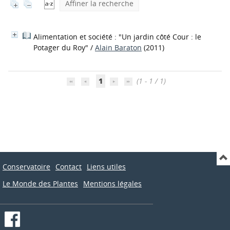
Affiner la recherche
Alimentation et société : "Un jardin côté Cour : le
Potager du Roy"
/
Alain Baraton
(2011)
1
(1 - 1 / 1)
Conservatoire
Contact
Liens utiles
Le Monde des Plantes
Mentions légales