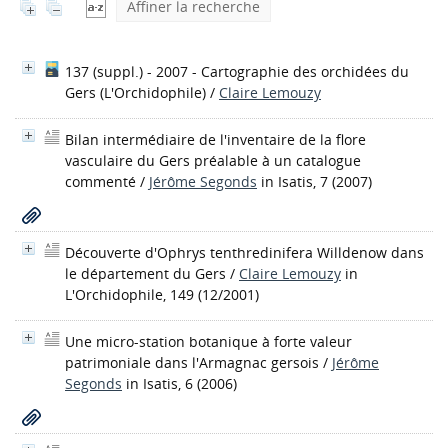
Affiner la recherche
137 (suppl.) - 2007 - Cartographie des orchidées du
Gers
(L'Orchidophile)
/
Claire Lemouzy
Bilan intermédiaire de l'inventaire de la flore
vasculaire du Gers préalable à un catalogue
commenté
/
Jérôme Segonds
in Isatis, 7 (2007)
Découverte d'Ophrys tenthredinifera Willdenow dans
le département du Gers
/
Claire Lemouzy
in
L'Orchidophile, 149 (12/2001)
Une micro-station botanique à forte valeur
patrimoniale dans l'Armagnac gersois
/
Jérôme
Segonds
in Isatis, 6 (2006)