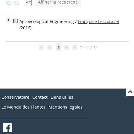
Affiner la recherche
Agroecological Engineering
/
Françoise Lescourret
(2016)
1
(1 - 1 / 1)
Conservatoire
Contact
Liens utiles
Le Monde des Plantes
Mentions légales