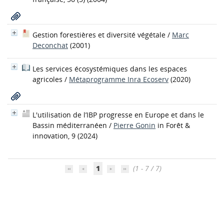
Gestion forestières et diversité végétale
/
Marc
Deconchat
(2001)
Les services écosystémiques dans les espaces
agricoles
/
Métaprogramme Inra Ecoserv
(2020)
L'utilisation de l’IBP progresse en Europe et dans le
Bassin méditerranéen
/
Pierre Gonin
in Forêt &
innovation, 9 (2024)
1
(1 - 7 / 7)