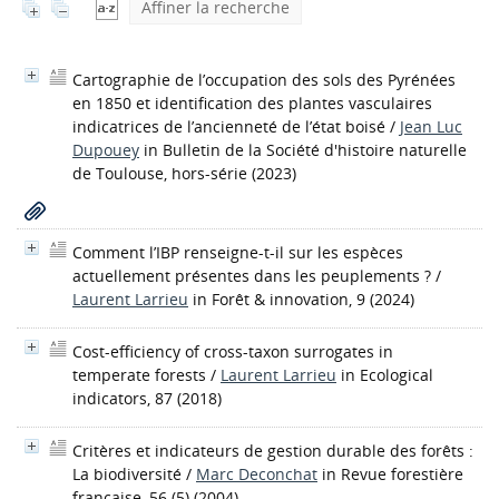
Affiner la recherche
Cartographie de l’occupation des sols des Pyrénées
en 1850 et identification des plantes vasculaires
indicatrices de l’ancienneté de l’état boisé
/
Jean Luc
Dupouey
in Bulletin de la Société d'histoire naturelle
de Toulouse, hors-série (2023)
Comment l’IBP renseigne-t-il sur les espèces
actuellement présentes dans les peuplements ?
/
Laurent Larrieu
in Forêt & innovation, 9 (2024)
Cost-efficiency of cross-taxon surrogates in
temperate forests
/
Laurent Larrieu
in Ecological
indicators, 87 (2018)
Critères et indicateurs de gestion durable des forêts :
La biodiversité
/
Marc Deconchat
in Revue forestière
française, 56 (5) (2004)