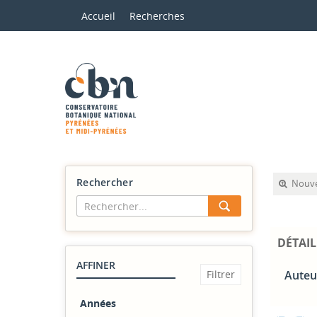
Accueil
Recherches
Rechercher
Nouve
DÉTAIL
AFFINER
Auteur
Années