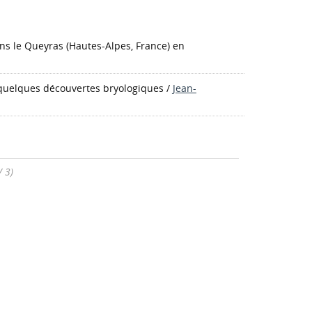
ns le Queyras (Hautes-Alpes, France) en
t quelques découvertes bryologiques
/
Jean-
/ 3)