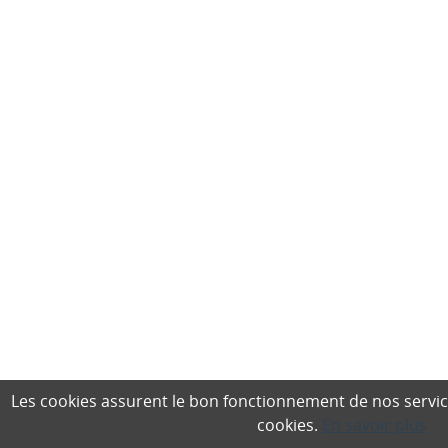
Les cookies assurent le bon fonctionnement de nos services,
cookies.
En savoir plus