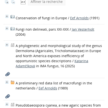
Affiner la recherche
Conservation of fungi in Europe
/
Eef Arnolds
(1991)
Fungi non delineati, pars XXI-XXX
/
Jan Vesterholt
(2004)
A phylogenetic and morphological study of the genus
Dermoloma (Agaricales, Tricholomataceae) in Europe
and North America exposes inefficiency of
opportunistic species descriptions
/
Katarina
Adamčíková
in IMA fungus, 16 (2025)
A preliminary red data list of macrofungi in the
netherlands
/
Eef Arnolds
(1989)
Pseudobaeospora cyanea, a new agaric species from