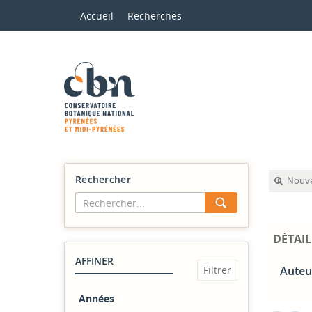
Accueil
Recherches
Rechercher
Nouve
DÉTAIL
AFFINER
Auteu
Années