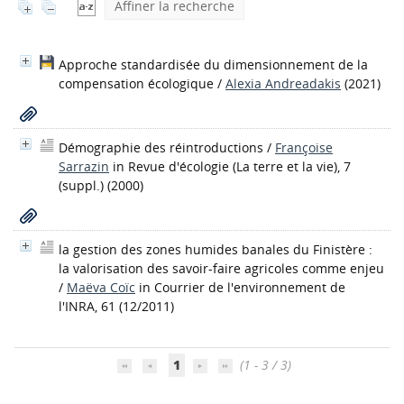
Affiner la recherche
Approche standardisée du dimensionnement de la
compensation écologique
/
Alexia Andreadakis
(2021)
Démographie des réintroductions
/
Françoise
Sarrazin
in Revue d'écologie (La terre et la vie), 7
(suppl.) (2000)
la gestion des zones humides banales du Finistère :
la valorisation des savoir-faire agricoles comme enjeu
/
Maëva Coïc
in Courrier de l'environnement de
l'INRA, 61 (12/2011)
1
(1 - 3 / 3)