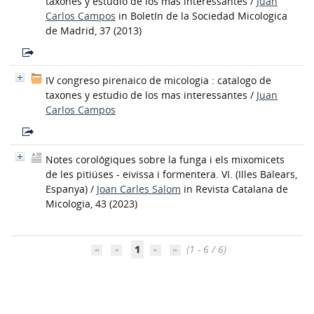
taxones y estudio de los mas interessantes
/
Juan
Carlos Campos
in Boletín de la Sociedad Micologica
de Madrid, 37 (2013)
IV congreso pirenaico de micologia : catalogo de
taxones y estudio de los mas interessantes
/
Juan
Carlos Campos
Notes corológiques sobre la funga i els mixomicets
de les pitiüses - eivissa i formentera. VI. (Illes Balears,
Espanya)
/
Joan Carles Salom
in Revista Catalana de
Micologia, 43 (2023)
1
(1 - 6 / 6)