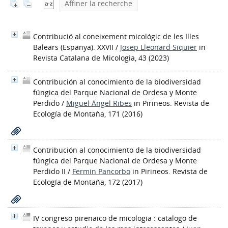
Affiner la recherche
Contribució al coneixement micológic de les Illes
Balears (Espanya). XXVII
/
Josep Lleonard Siquier
in
Revista Catalana de Micologia, 43 (2023)
Contribución al conocimiento de la biodiversidad
fúngica del Parque Nacional de Ordesa y Monte
Perdido
/
Miguel Ángel Ribes
in Pirineos. Revista de
Ecología de Montaña, 171 (2016)
Contribución al conocimiento de la biodiversidad
fúngica del Parque Nacional de Ordesa y Monte
Perdido II
/
Fermin Pancorbo
in Pirineos. Revista de
Ecología de Montaña, 172 (2017)
IV congreso pirenaico de micologia : catalogo de