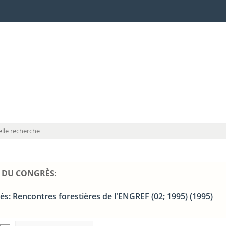
lle recherche
L DU CONGRÈS:
ès: Rencontres forestières de l'ENGREF (02; 1995) (1995)