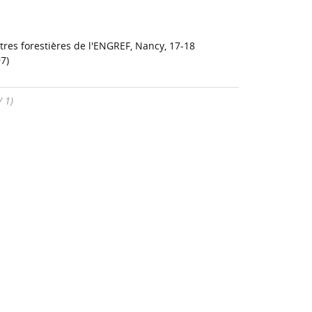
res forestières de l'ENGREF, Nancy, 17-18
7)
/ 1)