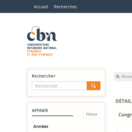
Accueil
Recherches
Rechercher
Nouve
DÉTAI
AFFINER
Congr
Années