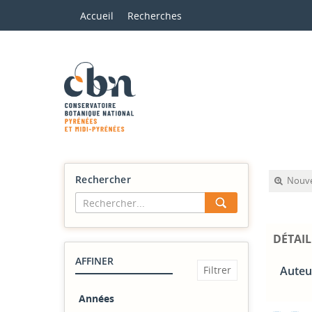
Accueil
Recherches
Rechercher
Nouve
DÉTAIL
AFFINER
Auteu
Années