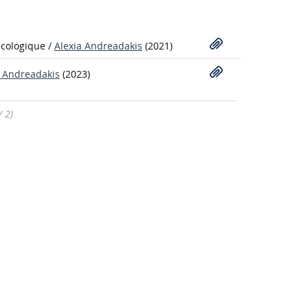
cologique
/
Alexia Andreadakis
(2021)
a Andreadakis
(2023)
/ 2)