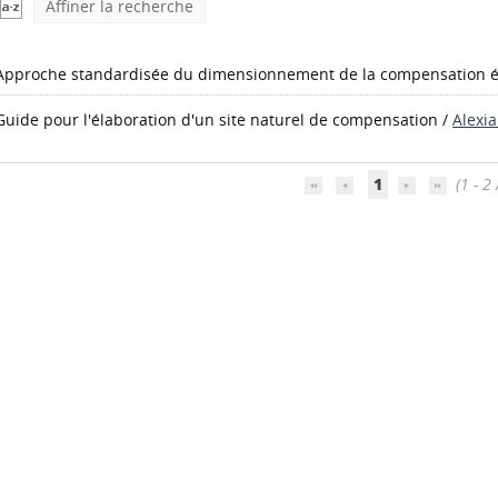
Affiner la recherche
Approche standardisée du dimensionnement de la compensation é
Guide pour l'élaboration d'un site naturel de compensation
/
Alexi
1
(1 - 2 