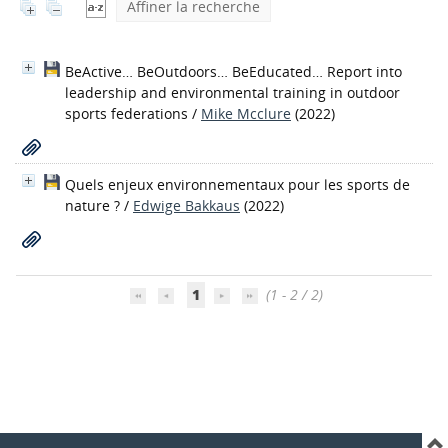
Affiner la recherche
BeActive… BeOutdoors… BeEducated… Report into
leadership and environmental training in outdoor
sports federations
/
Mike Mcclure
(2022)
Quels enjeux environnementaux pour les sports de
nature ?
/
Edwige Bakkaus
(2022)
1
(1 - 2 / 2)