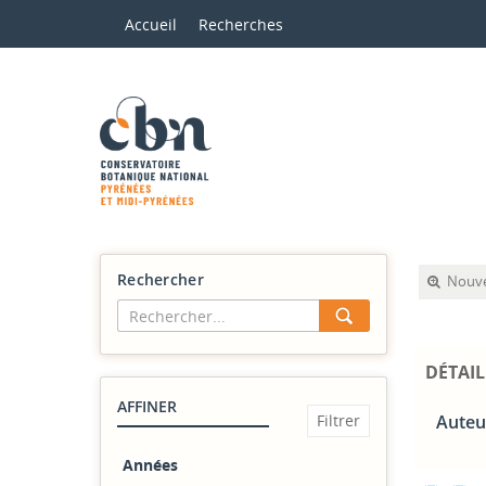
Accueil
Recherches
Rechercher
Nouve
DÉTAIL
AFFINER
Auteu
Années