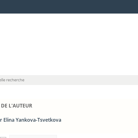
lle recherche
 DE L'AUTEUR
r Elina Yankova-Tsvetkova