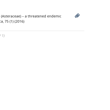
a (Asteraceae) – a threatened endemic
a, 75 (1) (2016)
/ 1)