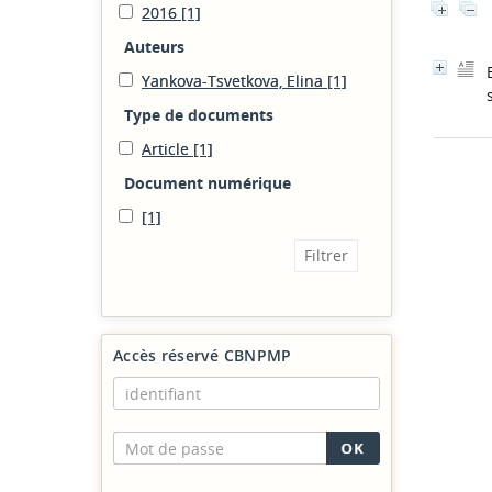
2016
[1]
Auteurs
Yankova-Tsvetkova, Elina
[1]
Type de documents
Article
[1]
Document numérique
[1]
Accès réservé CBNPMP