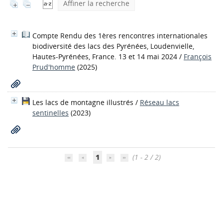
Affiner la recherche
Compte Rendu des 1ères rencontres internationales
biodiversité des lacs des Pyrénées, Loudenvielle,
Hautes-Pyrénées, France. 13 et 14 mai 2024
/
François
Prud'homme
(2025)
Les lacs de montagne illustrés
/
Réseau lacs
sentinelles
(2023)
1
(1 - 2 / 2)