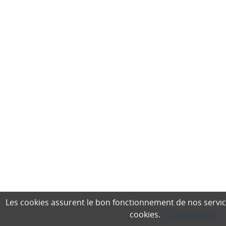
Les cookies assurent le bon fonctionnement de nos services,
cookies.
En savoir plus