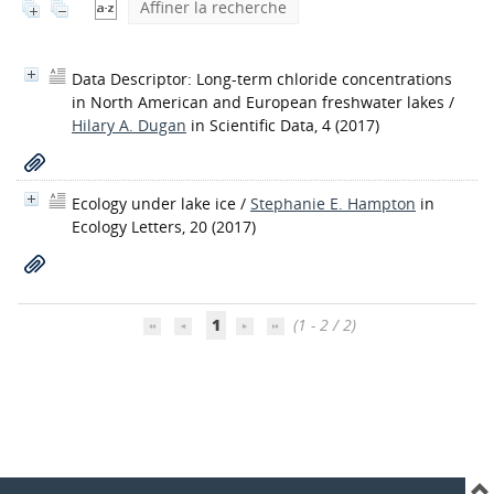
Affiner la recherche
Data Descriptor: Long-term chloride concentrations
in North American and European freshwater lakes
/
Hilary A. Dugan
in Scientific Data, 4 (2017)
Ecology under lake ice
/
Stephanie E. Hampton
in
Ecology Letters, 20 (2017)
1
(1 - 2 / 2)