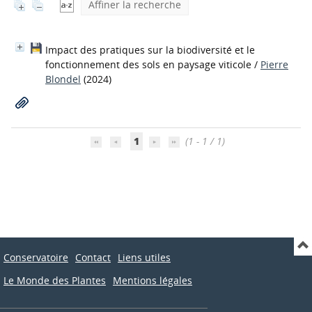
Affiner la recherche
Impact des pratiques sur la biodiversité et le
fonctionnement des sols en paysage viticole
/
Pierre
Blondel
(2024)
1
(1 - 1 / 1)
Conservatoire
Contact
Liens utiles
Le Monde des Plantes
Mentions légales