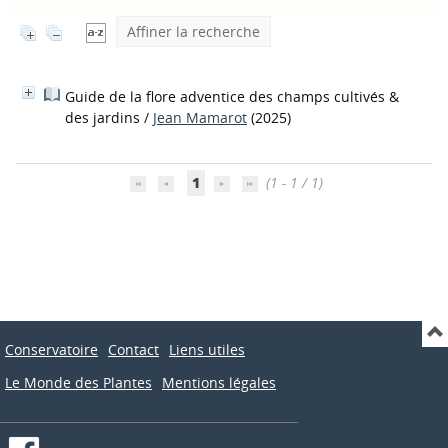
Affiner la recherche
Guide de la flore adventice des champs cultivés &
des jardins
/
Jean Mamarot
(2025)
1
(1 - 1 / 1)
Conservatoire
Contact
Liens utiles
Le Monde des Plantes
Mentions légales