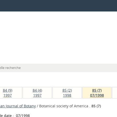
lle recherche
84 (9)
84 (4)
85 (2)
85 (7)
1997
1997
1998
07/1998
an Journal of Botany
/ Botanical society of America .
85 (7)
e date : 07/1998