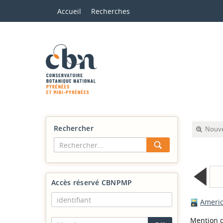
Accueil
Recherches
Rechercher
Nouve
Accès réservé CBNPMP
Americ
Mention d