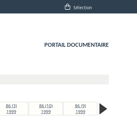
PORTAIL DOCUMENTAIRE
86 (3)
86 (10)
86 (9)
1999
1999
1999