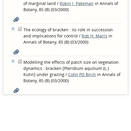
of marginal land
/
Robin J. Pakeman
in Annals of
Botany, 85 (B) (03/2000)
The ecology of bracken : its role in succession
and implications for control
/
Rob H. Marrs
in
Annals of Botany, 85 (B) (03/2000)
Modelling the effects of patch size on vegetation
dynamics : bracken [Pteridium aquilium (L.)
Kuhn] under grazing
/
Colin PD Birch
in Annals of
Botany, 85 (B) (03/2000)