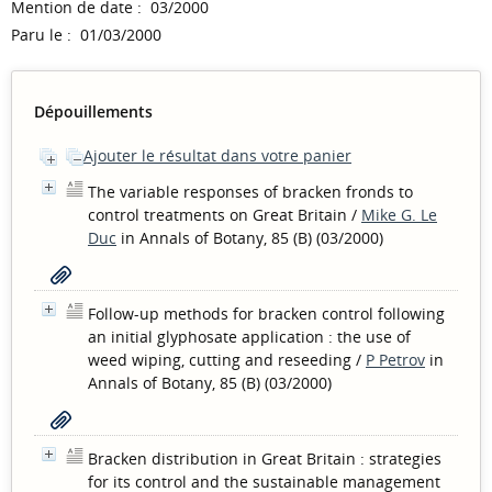
Mention de date : 03/2000
Paru le : 01/03/2000
Dépouillements
Ajouter le résultat dans votre panier
The variable responses of bracken fronds to
control treatments on Great Britain
/
Mike G. Le
Duc
in Annals of Botany, 85 (B) (03/2000)
Follow-up methods for bracken control following
an initial glyphosate application : the use of
weed wiping, cutting and reseeding
/
P Petrov
in
Annals of Botany, 85 (B) (03/2000)
Bracken distribution in Great Britain : strategies
for its control and the sustainable management