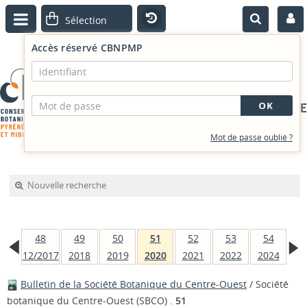
Accès réservé CBNPMP
PORTAIL DOCUMENTAIRE
Mot de passe oublié ?
Nouvelle recherche
48
49
50
51
52
53
54
12/2017
2018
2019
2020
2021
2022
2024
Bulletin de la Société Botanique du Centre-Ouest
/ Société
botanique du Centre-Ouest (SBCO) .
51