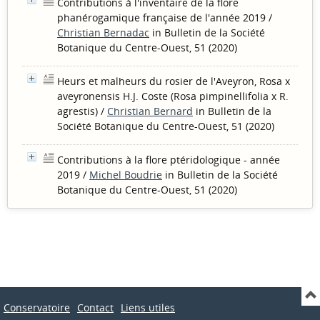
Contributions à l'inventaire de la flore
phanérogamique française de l'année 2019
/
Christian Bernadac
in Bulletin de la Société
Botanique du Centre-Ouest, 51 (2020)
Heurs et malheurs du rosier de l'Aveyron, Rosa x
aveyronensis H.J. Coste (Rosa pimpinellifolia x R.
agrestis)
/
Christian Bernard
in Bulletin de la
Société Botanique du Centre-Ouest, 51 (2020)
Contributions à la flore ptéridologique - année
2019
/
Michel Boudrie
in Bulletin de la Société
Botanique du Centre-Ouest, 51 (2020)
Conservatoire
Contact
Liens utiles