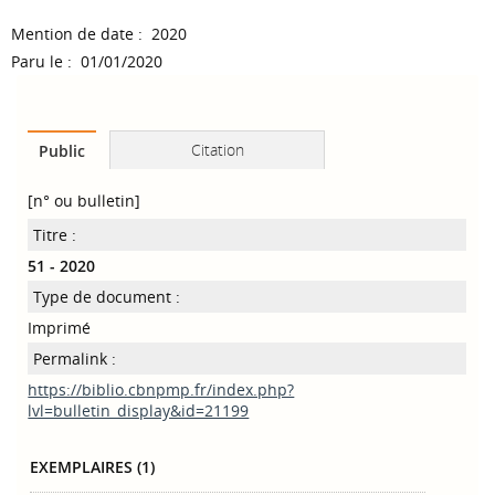
Mention de date : 2020
Paru le : 01/01/2020
Citation
Public
[n° ou bulletin]
Titre :
51 - 2020
Type de document :
Imprimé
Permalink :
https://biblio.cbnpmp.fr/index.php?
lvl=bulletin_display&id=21199
EXEMPLAIRES (1)