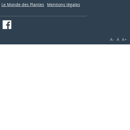
Le Monde des Plantes
Mentions légales
A-
A
A+