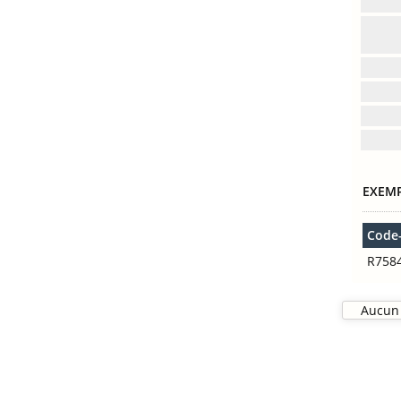
EXEMP
Code
R758
Aucun 