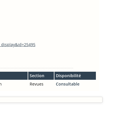
n_display&id=25495
Section
Disponibilité
n
Revues
Consultable