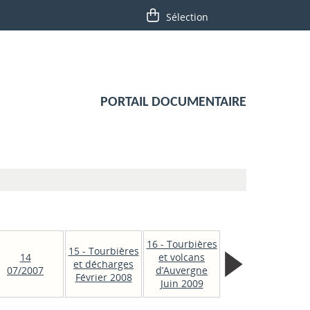
PORTAIL DOCUMENTAIRE
16 - Tourbières
15 - Tourbières
14
et volcans
et décharges
07/2007
d’Auvergne
Février 2008
Juin 2009