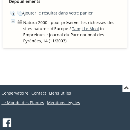
Dépouillements
Ajouter le résultat dans votre panier
Natura 2000 : pour préserver les richesses des
sites naturels d'Europe
/
Tangi Le Moal
in
Empreintes : journal du Parc national des
Pyrénées, 14 (11/2003)
Conservatoire
Contact
Liens utiles
Le Monde des Plantes
Mentions légales