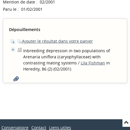
Mention de date : 02/2001
Paru le : 01/02/2001
Dépouillements
Ajouter le résultat dans votre panier
Inbreeding depression in two populations of
Arenaria uniflora (caryophyllaceae) with
contrasting mating systems
/
Lila Fishman
in
Heredity, 86 (2) (02/2001)
Conservatoire
Contact
Liens utiles