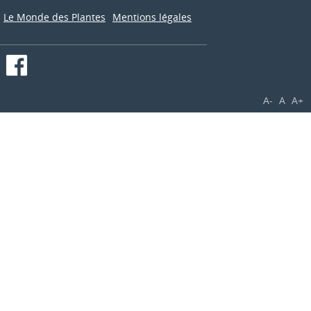
Le Monde des Plantes
Mentions légales
A-
A
A+