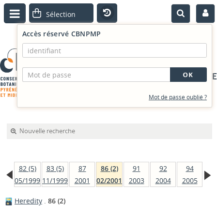
Accès réservé CBNPMP
PORTAIL DOCUMENTAIRE
Mot de passe oublié ?
Nouvelle recherche
82 (5)
83 (5)
87
86 (2)
91
92
94
05/1999
11/1999
2001
02/2001
2003
2004
2005
Heredity
.
86 (2)