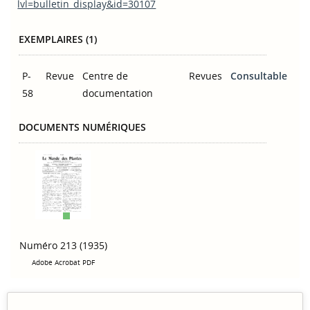
lvl=bulletin_display&id=30107
EXEMPLAIRES (1)
P-
Revue
Centre de
Revues
Consultable
58
documentation
DOCUMENTS NUMÉRIQUES
Numéro 213 (1935)
Adobe Acrobat PDF