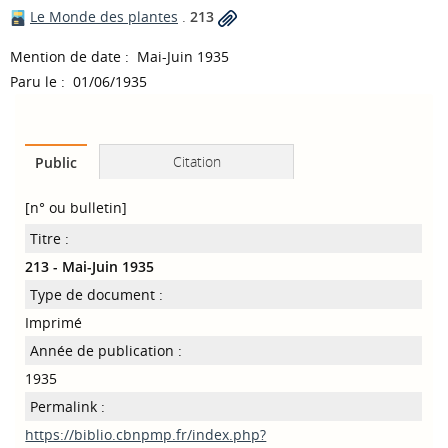
Le Monde des plantes
.
213
Mention de date : Mai-Juin 1935
Paru le : 01/06/1935
Citation
Public
[n° ou bulletin]
Titre :
213 - Mai-Juin 1935
Type de document :
Imprimé
Année de publication :
1935
Permalink :
https://biblio.cbnpmp.fr/index.php?