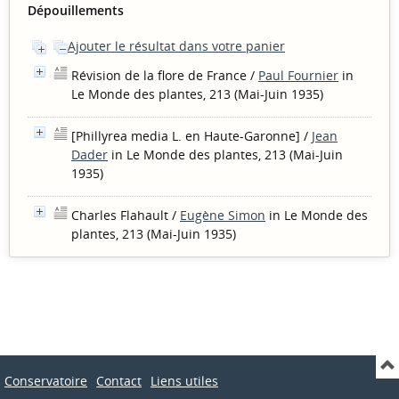
Dépouillements
Ajouter le résultat dans votre panier
Révision de la flore de France
/
Paul Fournier
in
Le Monde des plantes, 213 (Mai-Juin 1935)
[Phillyrea media L. en Haute-Garonne]
/
Jean
Dader
in Le Monde des plantes, 213 (Mai-Juin
1935)
Charles Flahault
/
Eugène Simon
in Le Monde des
plantes, 213 (Mai-Juin 1935)
Conservatoire
Contact
Liens utiles