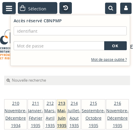
Accès réservé CBNPMP
PORTAIL DOCUMENTAIRE
Mot de passe oublié ?
Nouvelle recherche
210
211
212
213
214
215
216
Novembre-
Janvier-
Mars-
Mai-
Juillet-
Septembre-
Novembre-
Décembre
Février
Avril
Juin
Aout
Octobre
Décembre
1934
1935
1935
1935
1935
1935
1935