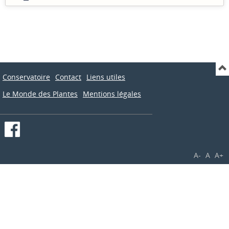
Conservatoire
Contact
Liens utiles
Le Monde des Plantes
Mentions légales
A-
A
A+