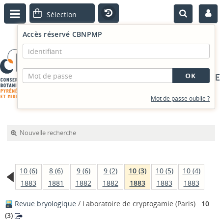
Accès réservé CBNPMP
PORTAIL DOCUMENTAIRE
Mot de passe oublié ?
Nouvelle recherche
10 (6)
8 (6)
9 (6)
9 (2)
10 (3)
10 (5)
10 (4)
1883
1881
1882
1882
1883
1883
1883
Revue bryologique
/ Laboratoire de cryptogamie (Paris) .
10
(3)