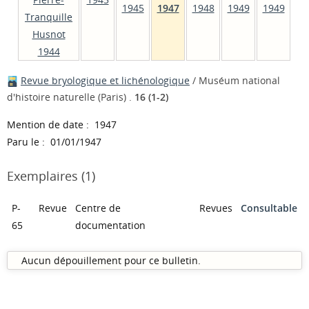
1945
1947
1948
1949
1949
Tranquille
Husnot
1944
Revue bryologique et lichénologique
/ Muséum national
d'histoire naturelle (Paris) .
16 (1-2)
Mention de date : 1947
Paru le : 01/01/1947
Exemplaires (1)
P-
Revue
Centre de
Revues
Consultable
65
documentation
Aucun dépouillement pour ce bulletin.