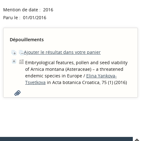
Mention de date : 2016
Paru le : 01/01/2016
Dépouillements
Ajouter le résultat dans votre panier
Embryological features, pollen and seed viability
of Arnica montana (Asteraceae) – a threatened
endemic species in Europe
/
Elina Yankova-
Tsvetkova
in Acta botanica Croatica, 75 (1) (2016)