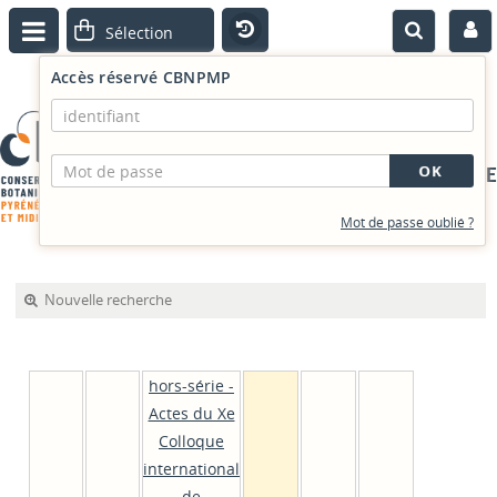
Accès réservé CBNPMP
PORTAIL DOCUMENTAIRE
Mot de passe oublié ?
Nouvelle recherche
hors-série -
Actes du Xe
Colloque
international
de