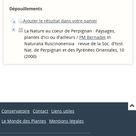
Dépouillements
Ajouter le résultat dans votre panier
La Nature au coeur de Perpignan : Paysages,
plantes d'ici ou d'ailleurs
/
PM Bernadet
in
Naturalia Ruscinonensia : revue de la Soc. d'hist.
Nat. de Perpignan et des Pyrénées Orientales, 10
(2000)
Conservatoire
Contact
Liens utiles
Le Monde des Plantes
Mentions légales