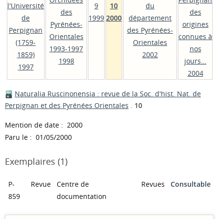
l'Université
9
10
du
des
des
de
1999
2000
département
Pyrénées-
origines
Perpignan
des Pyrénées-
Orientales
connues à
(1759-
Orientales
1993-1997
nos
1859)
2002
1998
jours…
1997
2004
Naturalia Ruscinonensia : revue de la Soc. d'hist. Nat. de
Perpignan et des Pyrénées Orientales
.
10
Mention de date : 2000
Paru le : 01/05/2000
Exemplaires (1)
P-
Revue
Centre de
Revues
Consultable
859
documentation