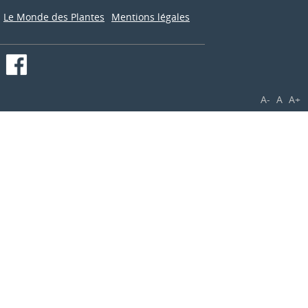
Le Monde des Plantes
Mentions légales
A-
A
A+