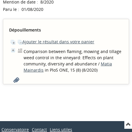
Mention de date : 8/2020
Paru le : 01/08/2020
Dépouillements
Ajouter le résultat dans votre panier
Comparison between flaming, mowing and tillage
weed control in the vineyard: Effects on plant
community, diversity and abundance
/
Matia
Mainardis
in PloS ONE, 15 (8) (8/2020)
Conservatoire
Contact
Liens utiles