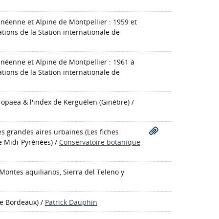
anéenne et Alpine de Montpellier : 1959 et
ions de la Station internationale de
anéenne et Alpine de Montpellier : 1961 à
ions de la Station internationale de
uropaea & l'index de Kerguélen
(Ginèbre)
/
des grandes aires urbaines
(Les fiches
e Midi-Pyrénées)
/
Conservatoire botanique
: Montes aquilianos, Sierra del Teleno y
de Bordeaux)
/
Patrick Dauphin