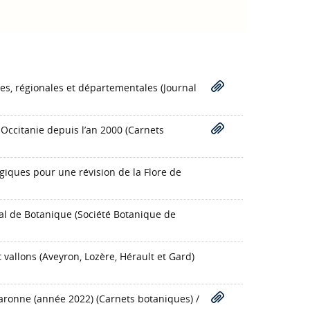
ales, régionales et départementales
(Journal
Occitanie depuis l’an 2000
(Carnets
iques pour une révision de la Flore de
al de Botanique (Société Botanique de
et vallons (Aveyron, Lozère, Hérault et Gard)
Garonne (année 2022)
(Carnets botaniques)
/