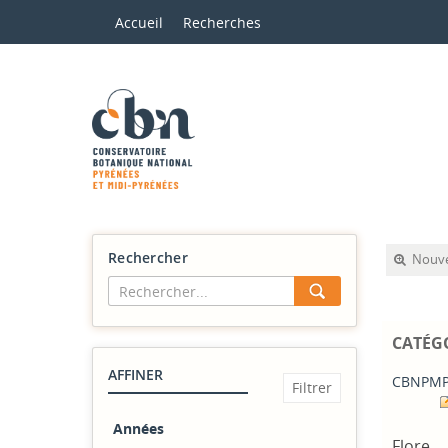
Accueil
Recherches
Rechercher
Nouve
CATÉG
AFFINER
CBNPMP
Années
Flore