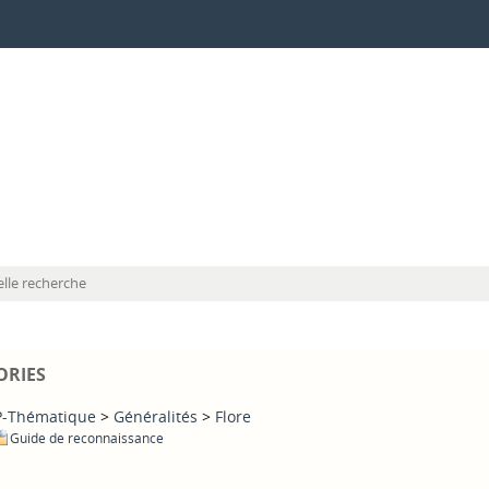
lle recherche
ORIES
-Thématique
>
Généralités
>
Flore
Guide de reconnaissance