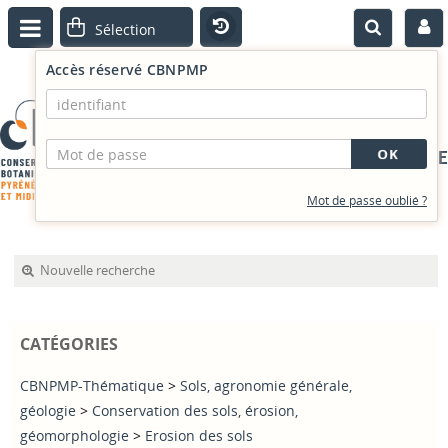
Accès réservé CBNPMP
PORTAIL DOCUMENTAIRE
Mot de passe oublié ?
Nouvelle recherche
CATÉGORIES
CBNPMP-Thématique
>
Sols, agronomie générale,
géologie
>
Conservation des sols, érosion,
géomorphologie
>
Erosion des sols