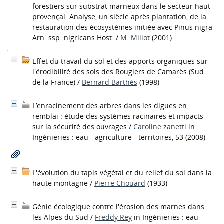
forestiers sur substrat marneux dans le secteur haut-
provençal. Analyse, un siècle après plantation, de la
restauration des écosystèmes initiée avec Pinus nigra
Arn. ssp. nigricans Host.
/
M. Millot
(2001)
Effet du travail du sol et des apports organiques sur
l'érodibilité des sols des Rougiers de Camarès (Sud
de la France)
/
Bernard Barthès
(1998)
L’enracinement des arbres dans les digues en
remblai : étude des systèmes racinaires et impacts
sur la sécurité des ouvrages
/
Caroline zanetti
in
Ingénieries : eau - agriculture - territoires, 53 (2008)
L'évolution du tapis végétal et du relief du sol dans la
haute montagne
/
Pierre Chouard
(1933)
Génie écologique contre l'érosion des marnes dans
les Alpes du Sud
/
Freddy Rey
in Ingénieries : eau -