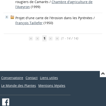
rougiers de Camarès
/
Chambre d'agriculture de
l'Aveyron
(1999)
Projet d'une carte de l'érosion dans les Pyrénées
/
François Taillefer
(1950)
1
(1 - 14 / 14)
Conservatoire
Contact
Liens utiles
Le Monde des Plantes
Mentions légales