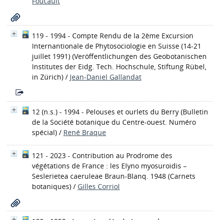
Foucault
119 - 1994 - Compte Rendu de la 2ème Excursion
Internantionale de Phytosociologie en Suisse (14-21
juillet 1991)
(Veröffentlichungen des Geobotanischen
Institutes der Eidg. Tech. Hochschule, Stiftung Rübel,
in Zürich)
/
Jean-Daniel Gallandat
12 (n.s.) - 1994 - Pelouses et ourlets du Berry
(Bulletin
de la Société botanique du Centre-ouest. Numéro
spécial)
/
René Braque
121 - 2023 - Contribution au Prodrome des
végétations de France : les Elyno myosuroidis –
Seslerietea caeruleae Braun-Blanq. 1948
(Carnets
botaniques)
/
Gilles Corriol