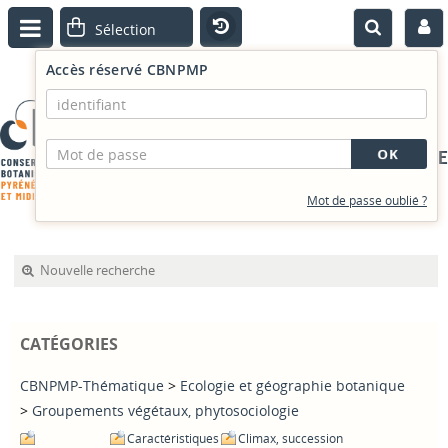
Accès réservé CBNPMP
PORTAIL DOCUMENTAIRE
Mot de passe oublié ?
Nouvelle recherche
CATÉGORIES
CBNPMP-Thématique
>
Ecologie et géographie botanique
>
Groupements végétaux, phytosociologie
Caractéristiques
Climax, succession