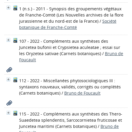
1 (n.s.) - 2011 - Synopsis des groupements végétaux
de Franche-Comté
(Les Nouvelles archives de la flore
jurassienne et du nord-est de la France)
/
Société
botanique de Franche-Comté
107 - 2022 - Compléments aux synthèses des
Juncetea bufonii et Crypsietea aculeatae ; essai sur
les Oryzetea sativae
(Carnets botaniques)
/
Bruno de
Foucault
112 - 2022 - Miscellanées phytosociologiques III :
syntaxons nouveaux, validés, corrigés ou complétés
(Carnets botaniques)
/
Bruno de Foucault
115 - 2022 - Compléments aux synthèses des Thero-
Suaedetea splendentis, Sarcocornietea fruticosae et
Juncetea maritimi
(Carnets botaniques)
/
Bruno de