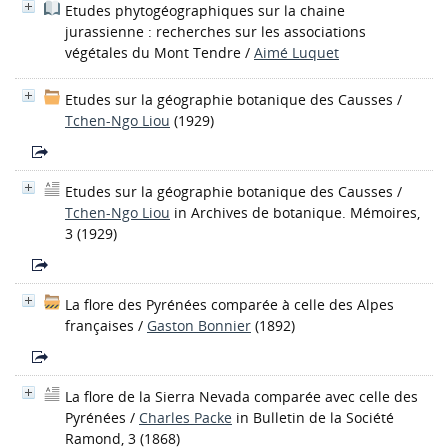
Etudes phytogéographiques sur la chaine
jurassienne : recherches sur les associations
végétales du Mont Tendre
/
Aimé Luquet
Etudes sur la géographie botanique des Causses
/
Tchen-Ngo Liou
(1929)
Etudes sur la géographie botanique des Causses
/
Tchen-Ngo Liou
in Archives de botanique. Mémoires,
3 (1929)
La flore des Pyrénées comparée à celle des Alpes
françaises
/
Gaston Bonnier
(1892)
La flore de la Sierra Nevada comparée avec celle des
Pyrénées
/
Charles Packe
in Bulletin de la Société
Ramond, 3 (1868)