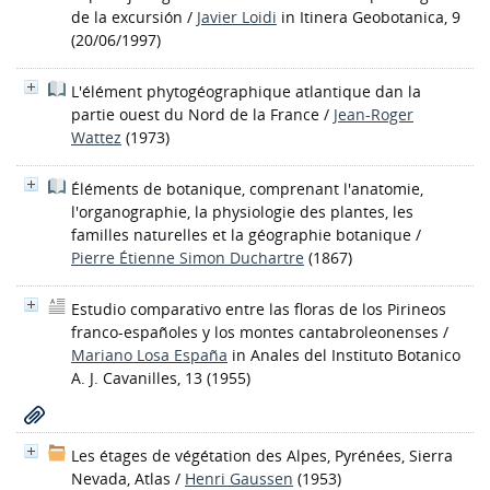
de la excursión
/
Javier Loidi
in Itinera Geobotanica, 9
(20/06/1997)
L'élément phytogéographique atlantique dan la
partie ouest du Nord de la France
/
Jean-Roger
Wattez
(1973)
Éléments de botanique, comprenant l'anatomie,
l'organographie, la physiologie des plantes, les
familles naturelles et la géographie botanique
/
Pierre Étienne Simon Duchartre
(1867)
Estudio comparativo entre las floras de los Pirineos
franco-españoles y los montes cantabroleonenses
/
Mariano Losa España
in Anales del Instituto Botanico
A. J. Cavanilles, 13 (1955)
Les étages de végétation des Alpes, Pyrénées, Sierra
Nevada, Atlas
/
Henri Gaussen
(1953)