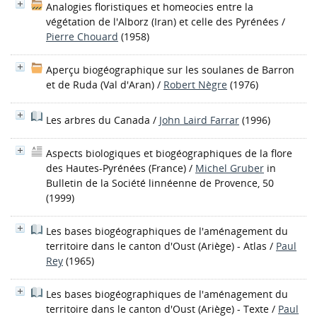
Analogies floristiques et homeocies entre la
végétation de l'Alborz (Iran) et celle des Pyrénées
/
Pierre Chouard
(1958)
Aperçu biogéographique sur les soulanes de Barron
et de Ruda (Val d'Aran)
/
Robert Nègre
(1976)
Les arbres du Canada
/
John Laird Farrar
(1996)
Aspects biologiques et biogéographiques de la flore
des Hautes-Pyrénées (France)
/
Michel Gruber
in
Bulletin de la Société linnéenne de Provence, 50
(1999)
Les bases biogéographiques de l'aménagement du
territoire dans le canton d'Oust (Ariège) - Atlas
/
Paul
Rey
(1965)
Les bases biogéographiques de l'aménagement du
territoire dans le canton d'Oust (Ariège) - Texte
/
Paul