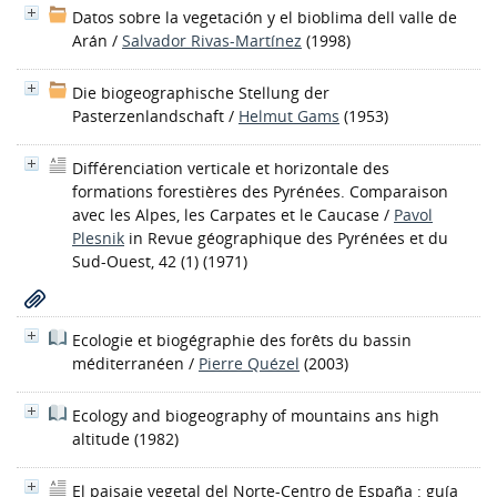
Datos sobre la vegetación y el bioblima dell valle de
Arán
/
Salvador Rivas-Martínez
(1998)
Die biogeographische Stellung der
Pasterzenlandschaft
/
Helmut Gams
(1953)
Différenciation verticale et horizontale des
formations forestières des Pyrénées. Comparaison
avec les Alpes, les Carpates et le Caucase
/
Pavol
Plesnik
in Revue géographique des Pyrénées et du
Sud-Ouest, 42 (1) (1971)
Ecologie et biogégraphie des forêts du bassin
méditerranéen
/
Pierre Quézel
(2003)
Ecology and biogeography of mountains ans high
altitude
(1982)
El paisaje vegetal del Norte-Centro de España : guía