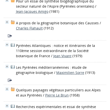
Pour un essai de synthèse biogéographique du
secteur naturel de l'Aspre (Pyrénées orientales)
/
Jean-Jacques Amigo
(1981)
A propos de la géographie botanique des Causses
/
Charles Flahault
(1912)
Pyrénées Atlantiques : notice et itinéraires de la
110ème session extraordinaire de la Société
botanique de France
/
Jean Vivant
(1979)
Les Pyrénées méditerranéennes : étude de
géographie biologique
/
Maximilien Sorre
(1913)
Quelques paysages végétaux particuliers aux Alpes
et aux Pyrénées
/
Pierre Le Brun
(1958)
Recherches expérimentales et essai de synthèse