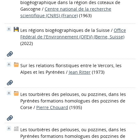
biogéographique dans la région des coteaux de
Gascogne
/
Centre national de la recherche
scientifique (CNRS) (France)
(1963)
Les régions biogéographiques de la Suisse
/
Office
Fédéral de l'Environnement (OFEV) (Berne, Suisse)
(2022)
Sur les relations floristiques entre le Vercors, les
Alpes et les Pyrénées
/
Jean Ritter
(1973)
Les tourbières des pelouses, ou pozzines, dans les
Pyrénées formations homologues des pozzines de
Corse
/
Pierre Chouard
(1935)
Les tourbières des pelouses, ou pozzines, dans les
Pyrénées formations homologues des pozzines de