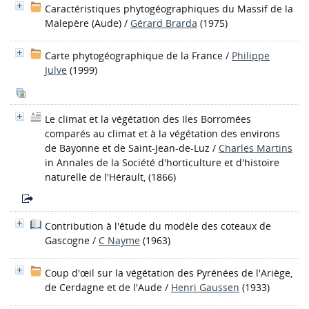
Caractéristiques phytogéographiques du Massif de la
Malepère (Aude)
/
Gérard Brarda
(1975)
Carte phytogéographique de la France
/
Philippe
Julve
(1999)
Le climat et la végétation des Iles Borromées
comparés au climat et à la végétation des environs
de Bayonne et de Saint-Jean-de-Luz
/
Charles Martins
in Annales de la Société d'horticulture et d'histoire
naturelle de l'Hérault, (1866)
Contribution à l'étude du modèle des coteaux de
Gascogne
/
C Nayme
(1963)
Coup d'œil sur la végétation des Pyrénées de l'Ariège,
de Cerdagne et de l'Aude
/
Henri Gaussen
(1933)