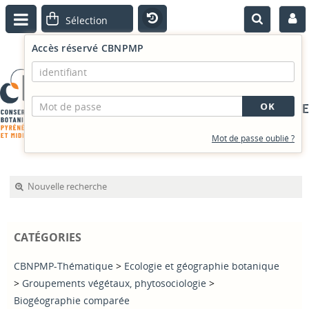
Accès réservé CBNPMP
PORTAIL DOCUMENTAIRE
Mot de passe oublié ?
Nouvelle recherche
CATÉGORIES
CBNPMP-Thématique
>
Ecologie et géographie botanique
>
Groupements végétaux, phytosociologie
>
Biogéographie comparée