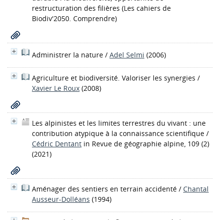
restructuration des filières
(Les cahiers de
Biodiv'2050. Comprendre)
Administrer la nature
/
Adel Selmi
(2006)
Agriculture et biodiversité. Valoriser les synergies
/
Xavier Le Roux
(2008)
Les alpinistes et les limites terrestres du vivant : une
contribution atypique à la connaissance scientifique
/
Cédric Dentant
in Revue de géographie alpine, 109 (2)
(2021)
Aménager des sentiers en terrain accidenté
/
Chantal
Ausseur-Dolléans
(1994)