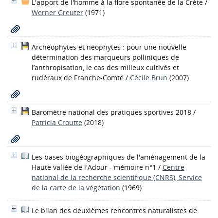
L'apport de l'homme à la flore spontanée de la Crète
/
Werner Greuter
(1971)
Archéophytes et néophytes : pour une nouvelle
détermination des marqueurs polliniques de
l’anthropisation, le cas des milieux cultivés et
rudéraux de Franche-Comté
/
Cécile Brun
(2007)
Baromètre national des pratiques sportives 2018
/
Patricia Croutte
(2018)
Les bases biogéographiques de l'aménagement de la
Haute vallée de l'Adour - mémoire n°1
/
Centre
national de la recherche scientifique (CNRS), Service
de la carte de la végétation
(1969)
Le bilan des deuxièmes rencontres naturalistes de