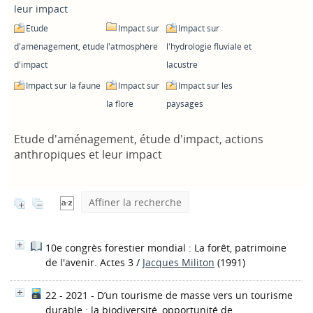
leur impact
Etude
Impact sur
Impact sur
d'aménagement, étude
l'atmosphère
l'hydrologie fluviale et
d'impact
lacustre
Impact sur la faune
Impact sur
Impact sur les
la flore
paysages
Etude d'aménagement, étude d'impact, actions
anthropiques et leur impact
Affiner la recherche
10e congrès forestier mondial : La forêt, patrimoine
de l'avenir. Actes 3
/
Jacques Militon
(1991)
22 - 2021 - D’un tourisme de masse vers un tourisme
durable : la biodiversité, opportunité de