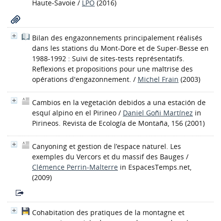
Haute-Savoie
/
LPO
(2016)
Bilan des engazonnements principalement réalisés
dans les stations du Mont-Dore et de Super-Besse en
1988-1992 : Suivi de sites-tests représentatifs.
Reflexions et propositions pour une maîtrise des
opérations d'engazonnement.
/
Michel Frain
(2003)
Cambios en la vegetación debidos a una estación de
esquí alpino en el Pirineo
/
Daniel Goñi Martínez
in
Pirineos. Revista de Ecología de Montaña, 156 (2001)
Canyoning et gestion de l’espace naturel. Les
exemples du Vercors et du massif des Bauges
/
Clémence Perrin-Malterre
in EspacesTemps.net,
(2009)
Cohabitation des pratiques de la montagne et