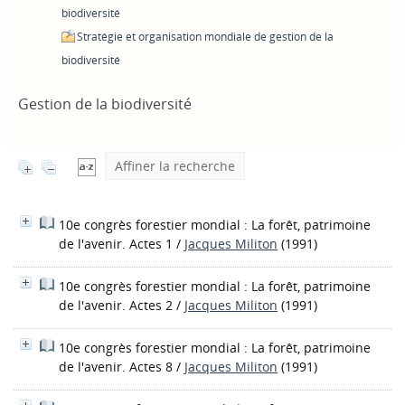
biodiversité
Stratégie et organisation mondiale de gestion de la
biodiversité
Gestion de la biodiversité
Affiner la recherche
10e congrès forestier mondial : La forêt, patrimoine
de l'avenir. Actes 1
/
Jacques Militon
(1991)
10e congrès forestier mondial : La forêt, patrimoine
de l'avenir. Actes 2
/
Jacques Militon
(1991)
10e congrès forestier mondial : La forêt, patrimoine
de l'avenir. Actes 8
/
Jacques Militon
(1991)