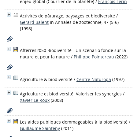
enjeu global
(Courrier de la planète)
/
François Lerin
Activités de pâturage, paysages et biodiversité
/
Gérard Balent
in Annales de zootechnie, 47 (5-6)
(1998)
Afterres2050 Biodiversité - Un scénario fondé sur la
nature et pour la nature
/
Philippe Pointereau
(2022)
Agriculture & biodiversité
/
Centre Naturopa
(1997)
Agriculture et biodiversité. Valoriser les synergies
/
Xavier Le Roux
(2008)
Les aides publiques dommageables à la biodiversité
/
Guillaume Sainteny
(2011)