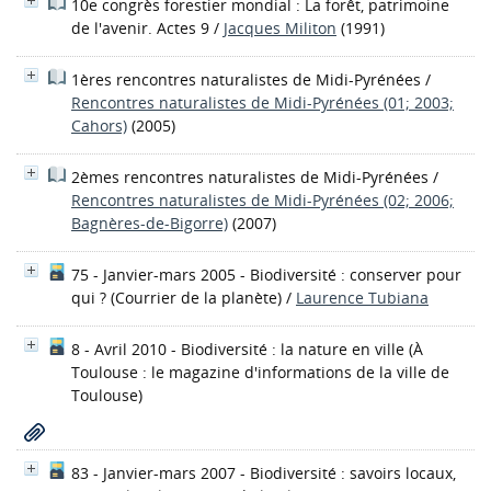
10e congrès forestier mondial : La forêt, patrimoine
de l'avenir. Actes 9
/
Jacques Militon
(1991)
1ères rencontres naturalistes de Midi-Pyrénées
/
Rencontres naturalistes de Midi-Pyrénées (01; 2003;
Cahors)
(2005)
2èmes rencontres naturalistes de Midi-Pyrénées
/
Rencontres naturalistes de Midi-Pyrénées (02; 2006;
Bagnères-de-Bigorre)
(2007)
75 - Janvier-mars 2005 - Biodiversité : conserver pour
qui ?
(Courrier de la planète)
/
Laurence Tubiana
8 - Avril 2010 - Biodiversité : la nature en ville
(À
Toulouse : le magazine d'informations de la ville de
Toulouse)
83 - Janvier-mars 2007 - Biodiversité : savoirs locaux,