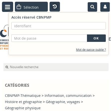
Accès réservé CBNPMP
PORTAIL DOCUMENTAIRE
Mot de passe oublié ?
Nouvelle recherche
CATÉGORIES
CBNPMP-Thématique
>
Information, communication
>
Histoire et géographie
>
Géographie, voyages
>
Géographie physique