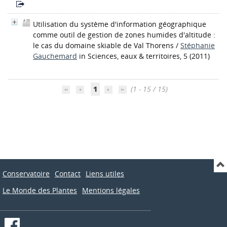
Utilisation du système d'information géographique
comme outil de gestion de zones humides d'altitude :
le cas du domaine skiable de Val Thorens
/
Stéphanie
Gauchemard
in Sciences, eaux & territoires, 5 (2011)
1
(1 - 15 / 15)
Conservatoire
Contact
Liens utiles
Le Monde des Plantes
Mentions légales