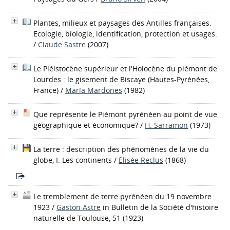
Plantes, milieux et paysages des Antilles françaises.
Ecologie, biologie, identification, protection et usages.
/
Claude Sastre
(2007)
Le Pléistocène supérieur et l'Holocène du piémont de
Lourdes : le gisement de Biscaye (Hautes-Pyrénées,
France)
/
María Mardones
(1982)
Que représente le Piémont pyrénéen au point de vue
géographique et économique?
/
H. Sarramon
(1973)
La terre : description des phénomènes de la vie du
globe, I. Les continents
/
Élisée Reclus
(1868)
Le tremblement de terre pyrénéen du 19 novembre
1923
/
Gaston Astre
in Bulletin de la Société d'histoire
naturelle de Toulouse, 51 (1923)