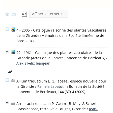
Affiner la recherche
4 - 2005 - Catalogue raisonné des plantes vasculaires
de la Gironde
(Mémoires de la Société linnéenne de
Bordeaux)
99 - 1961 - Catalogue des plantes vasculaires de la
Gironde
(Actes de la Société linnéenne de Bordeaux)
/
Alexis Félix Jeanjean
Allium triquetrum L. (Liliaceae), espèce nouvelle pour
la Gironde
/
Pamela Labatut
in Bulletin de la Société
linnéenne de Bordeaux, 144 (37)-4 (2009)
Armoracia rusticana P. Gaern., B. Mey. & Scherb.,
Brassicaceae, retrouvé à Bruges, Gironde
/
Jean-