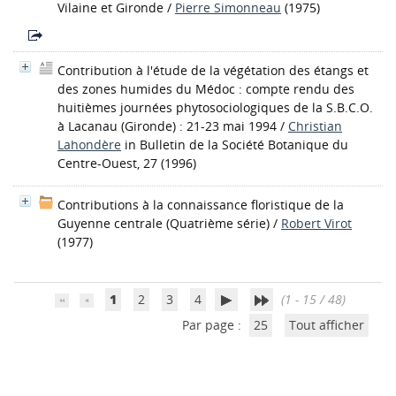
Vilaine et Gironde
/
Pierre Simonneau
(1975)
Contribution à l'étude de la végétation des étangs et
des zones humides du Médoc : compte rendu des
huitièmes journées phytosociologiques de la S.B.C.O.
à Lacanau (Gironde) : 21-23 mai 1994
/
Christian
Lahondère
in Bulletin de la Société Botanique du
Centre-Ouest, 27 (1996)
Contributions à la connaissance floristique de la
Guyenne centrale (Quatrième série)
/
Robert Virot
(1977)
1
2
3
4
(1 - 15 / 48)
Par page :
25
Tout afficher