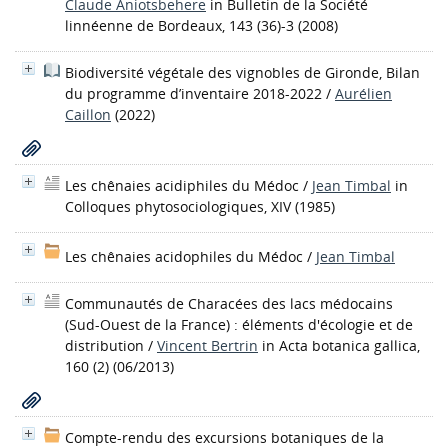
Claude Aniotsbehere
in Bulletin de la Société
linnéenne de Bordeaux, 143 (36)-3 (2008)
Biodiversité végétale des vignobles de Gironde, Bilan
du programme d’inventaire 2018-2022
/
Aurélien
Caillon
(2022)
Les chênaies acidiphiles du Médoc
/
Jean Timbal
in
Colloques phytosociologiques, XIV (1985)
Les chênaies acidophiles du Médoc
/
Jean Timbal
Communautés de Characées des lacs médocains
(Sud-Ouest de la France) : éléments d'écologie et de
distribution
/
Vincent Bertrin
in Acta botanica gallica,
160 (2) (06/2013)
Compte-rendu des excursions botaniques de la