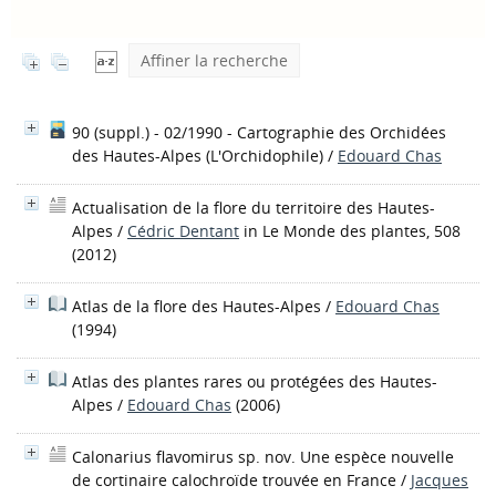
Affiner la recherche
90 (suppl.) - 02/1990 - Cartographie des Orchidées
des Hautes-Alpes
(L'Orchidophile)
/
Edouard Chas
Actualisation de la flore du territoire des Hautes-
Alpes
/
Cédric Dentant
in Le Monde des plantes, 508
(2012)
Atlas de la flore des Hautes-Alpes
/
Edouard Chas
(1994)
Atlas des plantes rares ou protégées des Hautes-
Alpes
/
Edouard Chas
(2006)
Calonarius flavomirus sp. nov. Une espèce nouvelle
de cortinaire calochroïde trouvée en France
/
Jacques