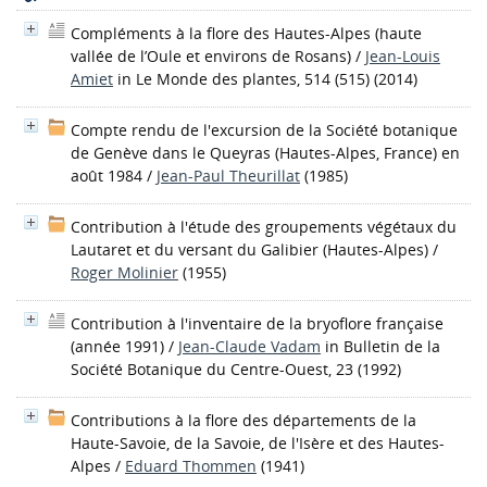
Compléments à la flore des Hautes-Alpes (haute
vallée de l’Oule et environs de Rosans)
/
Jean-Louis
Amiet
in Le Monde des plantes, 514 (515) (2014)
Compte rendu de l'excursion de la Société botanique
de Genève dans le Queyras (Hautes-Alpes, France) en
août 1984
/
Jean-Paul Theurillat
(1985)
Contribution à l'étude des groupements végétaux du
Lautaret et du versant du Galibier (Hautes-Alpes)
/
Roger Molinier
(1955)
Contribution à l'inventaire de la bryoflore française
(année 1991)
/
Jean-Claude Vadam
in Bulletin de la
Société Botanique du Centre-Ouest, 23 (1992)
Contributions à la flore des départements de la
Haute-Savoie, de la Savoie, de l'Isère et des Hautes-
Alpes
/
Eduard Thommen
(1941)