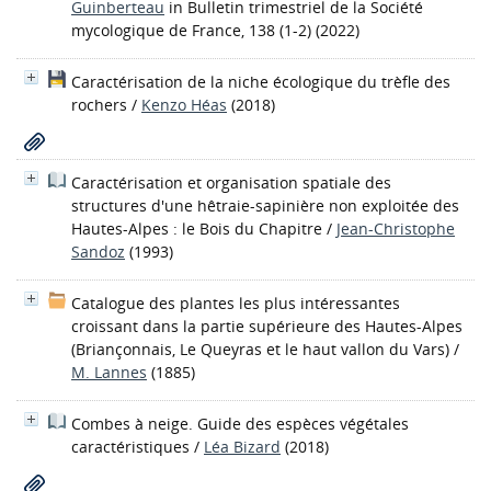
Guinberteau
in Bulletin trimestriel de la Société
mycologique de France, 138 (1-2) (2022)
Caractérisation de la niche écologique du trèfle des
rochers
/
Kenzo Héas
(2018)
Caractérisation et organisation spatiale des
structures d'une hêtraie-sapinière non exploitée des
Hautes-Alpes : le Bois du Chapitre
/
Jean-Christophe
Sandoz
(1993)
Catalogue des plantes les plus intéressantes
croissant dans la partie supérieure des Hautes-Alpes
(Briançonnais, Le Queyras et le haut vallon du Vars)
/
M. Lannes
(1885)
Combes à neige. Guide des espèces végétales
caractéristiques
/
Léa Bizard
(2018)