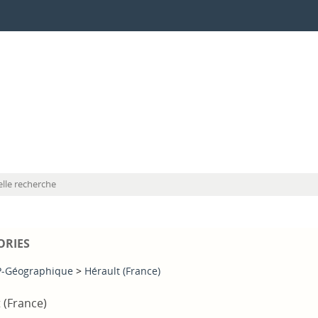
lle recherche
ORIES
-Géographique
>
Hérault (France)
 (France)