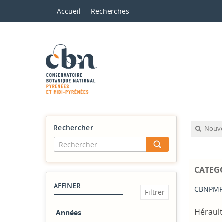
Accueil
Recherches
Rechercher
Nouve
CATÉG
AFFINER
CBNPMP
Hérault
Années