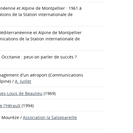
anéenne et Alpine de Montpellier : 1961 à
ions de la Station internationale de
 Méditerranéenne et Alpine de Montpellier
cations de la Station internationale de
Occitanie : peut-on parler de succès ?
ménagement d'un aéroport
(Communications
lpine)
/
A. Juillet
ues-Louis de Beaulieu
(1969)
e l'Hérault
(1994)
de Mourèze
/
Association la Salsepareille