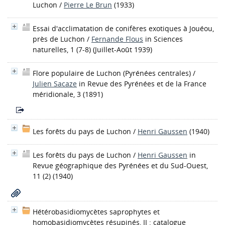
Luchon
/
Pierre Le Brun
(1933)
Essai d'acclimatation de conifères exotiques à Jouéou,
près de Luchon
/
Fernande Flous
in Sciences
naturelles, 1 (7-8) (Juillet-Août 1939)
Flore populaire de Luchon (Pyrénées centrales)
/
Julien Sacaze
in Revue des Pyrénées et de la France
méridionale, 3 (1891)
Les forêts du pays de Luchon
/
Henri Gaussen
(1940)
Les forêts du pays de Luchon
/
Henri Gaussen
in
Revue géographique des Pyrénées et du Sud-Ouest,
11 (2) (1940)
Hétérobasidiomycètes saprophytes et
homobasidiomycètes résupinés, II : catalogue