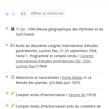
Affiner la recherche
11 (2) - 1940
(Revue géographique des Pyrénées et du
Sud-Ouest)
Actes du deuxième congrès international d'études
pyrénéennes, Luchon-Pau, 21-25 septembre 1954,
Tome 1. Programme et compte-rendu
/
Congrès
international d'études pyrénéennes (02; 1954;
Luchon-Pau)
(1964)
Adventices et naturalisées
/
Emile Walter
in Le
Monde des plantes, 225 (Mai-Juin 1937)
Compte rendu d'herborisation
/
Vergne de
(1919)
Compte-rendu d'herborisation près du cimetière de