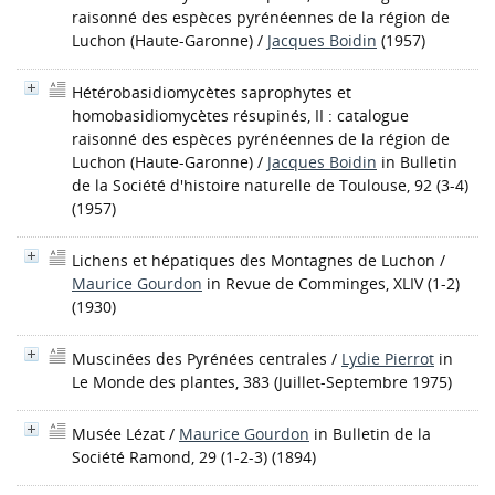
raisonné des espèces pyrénéennes de la région de
Luchon (Haute-Garonne)
/
Jacques Boidin
(1957)
Hétérobasidiomycètes saprophytes et
homobasidiomycètes résupinés, II : catalogue
raisonné des espèces pyrénéennes de la région de
Luchon (Haute-Garonne)
/
Jacques Boidin
in Bulletin
de la Société d'histoire naturelle de Toulouse, 92 (3-4)
(1957)
Lichens et hépatiques des Montagnes de Luchon
/
Maurice Gourdon
in Revue de Comminges, XLIV (1-2)
(1930)
Muscinées des Pyrénées centrales
/
Lydie Pierrot
in
Le Monde des plantes, 383 (Juillet-Septembre 1975)
Musée Lézat
/
Maurice Gourdon
in Bulletin de la
Société Ramond, 29 (1-2-3) (1894)